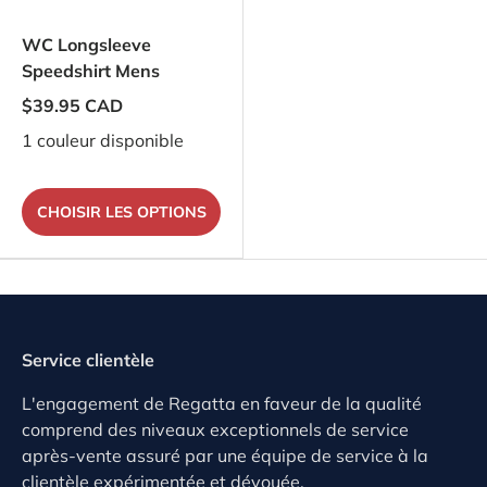
WC Longsleeve
Speedshirt Mens
$39.95 CAD
1 couleur disponible
CHOISIR LES OPTIONS
Service clientèle
L'engagement de Regatta en faveur de la qualité
comprend des niveaux exceptionnels de service
après-vente assuré par une équipe de service à la
clientèle expérimentée et dévouée.