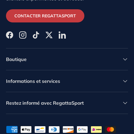
CONTACTER REGATTASPORT
Facebook
Instagram
TikTok
Twitter
LinkedIn
Boutique
Informations et services
Restez informé avec RegattaSport
Moyens de paiement acceptés