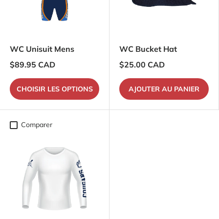
WC Unisuit Mens
WC Bucket Hat
$89.95 CAD
$25.00 CAD
CHOISIR LES OPTIONS
AJOUTER AU PANIER
Comparer