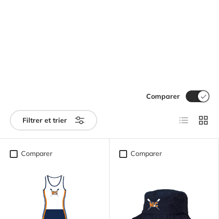
Comparer
Liste
Grille
Filtrer et trier
Comparer
Comparer